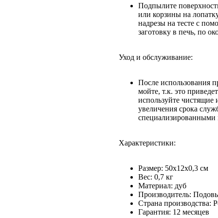
Подпылите поверхность
или корзины на лопатку
надрезы на тесте с по
заготовку в печь, по о
Уход и обслуживание:
После использования п
мойте, т.к. это привед
используйте чистящие 
увеличения срока служб
специализированными м
Характеристики:
Размер: 50х12х0,3 см
Вес: 0,7 кг
Материал: дуб
Производитель: Подовы
Страна производства: Р
Гарантия: 12 месяцев