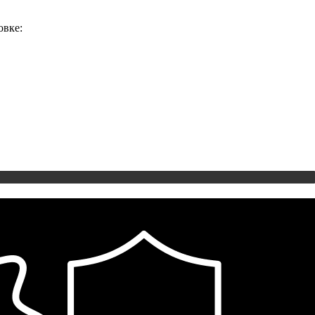
овке: