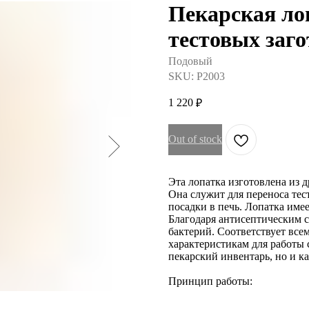
Пекарская ло
тестовых заго
Подовый
SKU:
P2003
1 220
₽
Out of stock
Эта лопатка изготовлена из 
Она служит для переноса тес
посадки в печь. Лопатка име
Благодаря антисептическим 
бактерий. Соответствует все
характеристикам для работы 
пекарский инвентарь, но и к
Принцип работы: