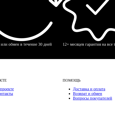
 или обмен в течение 30 дней
12+ месяцев гарантия на все
КТЕ
ПОМОЩЬ
проекте
Доставка и оплата
онтакты
Возврат и обмен
Вопросы покупателей