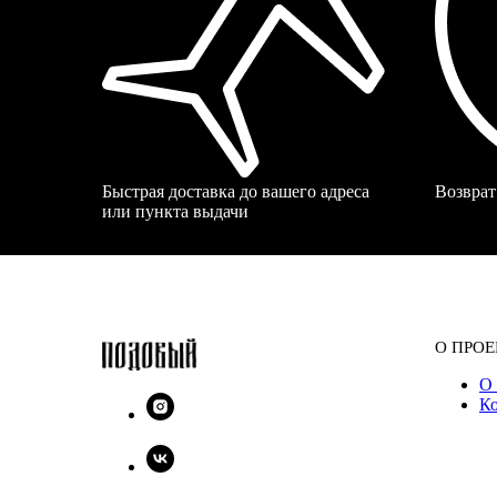
Быстрая доставка до вашего адреса
Возврат
или пункта выдачи
О ПРОЕ
О 
К