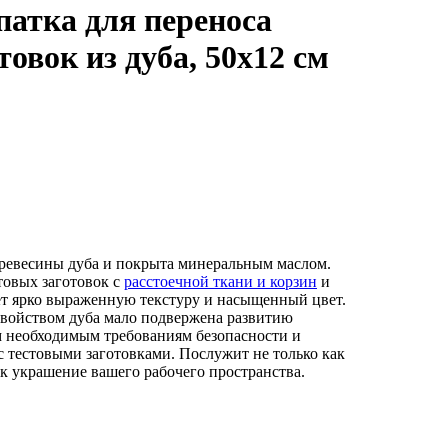
патка для переноса
товок из дуба, 50х12 см
древесины дуба и покрыта минеральным маслом.
товых заготовок с
расстоечной ткани и корзин
и
ет ярко выраженную текстуру и насыщенный цвет.
свойством дуба мало подвержена развитию
м необходимым требованиям безопасности и
с тестовыми заготовками. Послужит не только как
ак украшение вашего рабочего пространства.